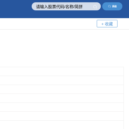
高级
+ 收藏