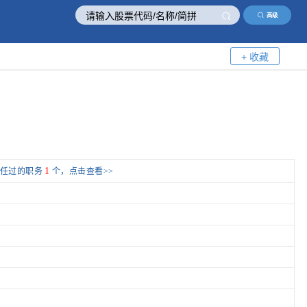
高级
+ 收藏
1
担任过的职务
个，点击查看>>