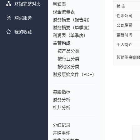
财报完整对比
利润表
状 态
现金流量表
任职公司
购买服务
财务摘要（报告期）
公司股票
财务摘要（单季度）
我的收藏
利润表（单季度）
更新时间
主营构成
个人简介
按产品分类
其他董事会职
按行业分类
按地区分类
财报原始文件（PDF）
每股指标
财务分析
杜邦分析
分红记录
并购事件