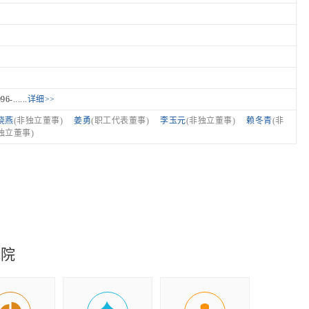
.....
详细>>
晓燕
(非独立董事)
姜勇
(职工代表董事)
李玉元
(非独立董事)
赖冬青
(非
独立董事)
究院