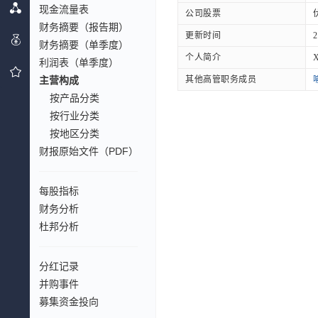
现金流量表
公司股票
财务摘要（报告期）
更新时间
2
财务摘要（单季度）
个人简介
利润表（单季度）
主营构成
其他高管职务成员
按产品分类
按行业分类
按地区分类
财报原始文件（PDF）
每股指标
财务分析
杜邦分析
分红记录
并购事件
募集资金投向