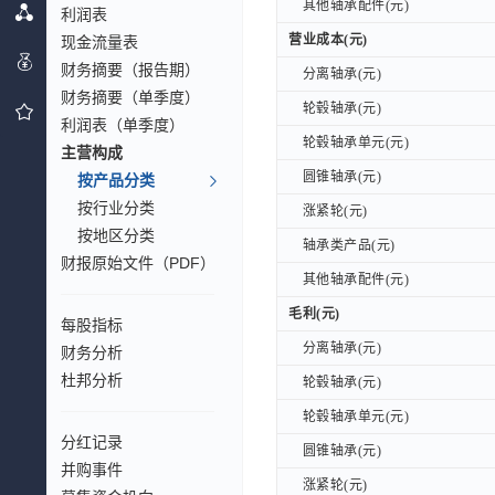
其他轴承配件(元)
其他轴承配件(元)
利润表
营业成本(元)
营业成本(元)
现金流量表
财务摘要（报告期）
分离轴承(元)
分离轴承(元)
财务摘要（单季度）
轮毂轴承(元)
轮毂轴承(元)
利润表（单季度）
轮毂轴承单元(元)
轮毂轴承单元(元)
主营构成
圆锥轴承(元)
圆锥轴承(元)
按产品分类
按行业分类
涨紧轮(元)
涨紧轮(元)
按地区分类
轴承类产品(元)
轴承类产品(元)
财报原始文件（PDF）
其他轴承配件(元)
其他轴承配件(元)
毛利(元)
毛利(元)
每股指标
分离轴承(元)
分离轴承(元)
财务分析
杜邦分析
轮毂轴承(元)
轮毂轴承(元)
轮毂轴承单元(元)
轮毂轴承单元(元)
分红记录
圆锥轴承(元)
圆锥轴承(元)
并购事件
涨紧轮(元)
涨紧轮(元)