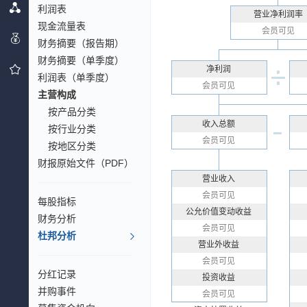
利润表
营业净利润率
现金流量表
会员可见
财务摘要（报告期）
财务摘要（单季度）
净利润
利润表（单季度）
会员可见
主营构成
按产品分类
收入总额
按行业分类
会员可见
按地区分类
财报原始文件（PDF）
营业收入
会员可见
每股指标
公允价值变动收益
财务分析
会员可见
杜邦分析
营业外收益
会员可见
分红记录
投资收益
并购事件
会员可见