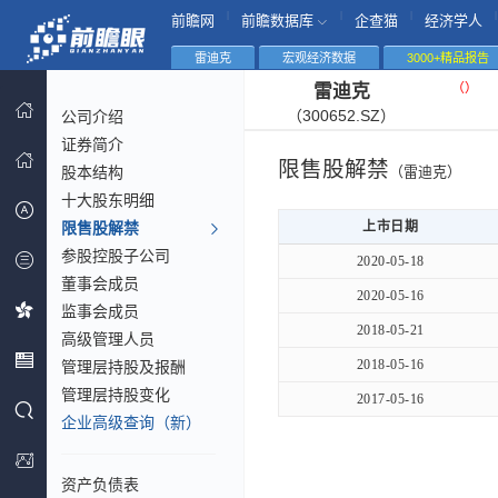
|
|
|
|
前瞻网
前瞻数据库
企查猫
经济学人
雷迪克
宏观经济数据
3000+精品报告
（
）
雷迪克
（300652.SZ）
公司介绍
证券简介
限售股解禁
股本结构
（雷迪克）
十大股东明细
限售股解禁
上市日期
参股控股子公司
2020-05-18
董事会成员
2020-05-16
监事会成员
2018-05-21
高级管理人员
2018-05-16
管理层持股及报酬
管理层持股变化
2017-05-16
企业高级查询（新）
资产负债表