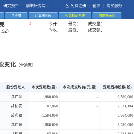
|
研究报告
前瞻研究院
免费注册
|
登录
|
购买服务
企查猫
产业园区库
智慧招商系统
前瞻图表库
今开：
最高：
成交量：
（
）
克
昨收：
最低：
成交额：
2.SZ）
股变化
（雷迪克）
股份变动人
股份变动人
本次变动数(股)
本次成交均价(元/股)
变动后持股数(股)
股份变动人
本次变动数(股)
本次成交均价(元/股)
变动后持股数(股)
沈仁荣
沈仁荣
1,980,000
-
8,580,000
胡柏安
胡柏安
187,968
-
2,331,194
於彩君
於彩君
1,584,000
-
6,864,000
沈仁荣
沈仁荣
1,980,000
-
8,580,000