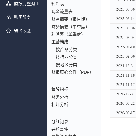
2025-06-30
2025-06-30
财报完整对比
利润表
2025-06-30
2025-06-30
现金流量表
购买服务
财务摘要（报告期）
2025-03-14
2025-03-14
财务摘要（单季度）
2025-03-06
2025-03-06
我的收藏
利润表（单季度）
2025-03-04
2025-03-04
主营构成
2025-02-10
2025-02-10
按产品分类
2025-02-06
2025-02-06
按行业分类
按地区分类
2021-12-31
2021-12-31
财报原始文件（PDF）
2021-11-18
2021-11-18
2021-11-17
2021-11-17
每股指标
2020-12-31
2020-12-31
财务分析
2020-09-22
2020-09-22
杜邦分析
2020-09-17
2020-09-17
分红记录
并购事件