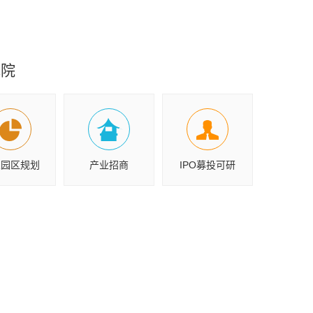
究院
业园区规划
产业招商
IPO募投可研