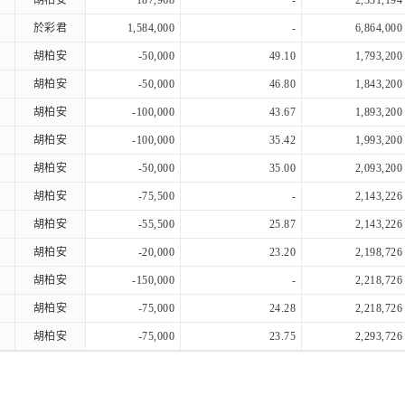
胡柏安
胡柏安
187,968
-
2,331,194
於彩君
於彩君
1,584,000
-
6,864,000
胡柏安
胡柏安
-50,000
49.10
1,793,200
胡柏安
胡柏安
-50,000
46.80
1,843,200
胡柏安
胡柏安
-100,000
43.67
1,893,200
胡柏安
胡柏安
-100,000
35.42
1,993,200
胡柏安
胡柏安
-50,000
35.00
2,093,200
胡柏安
胡柏安
-75,500
-
2,143,226
胡柏安
胡柏安
-55,500
25.87
2,143,226
胡柏安
胡柏安
-20,000
23.20
2,198,726
胡柏安
胡柏安
-150,000
-
2,218,726
胡柏安
胡柏安
-75,000
24.28
2,218,726
胡柏安
胡柏安
-75,000
23.75
2,293,726