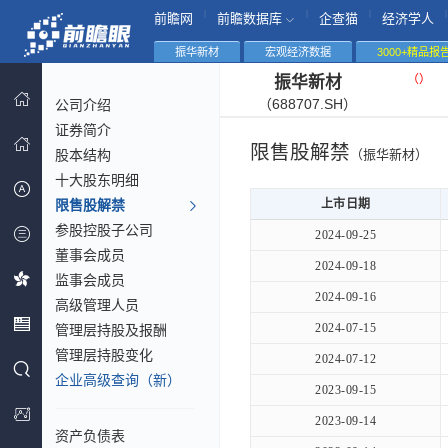
|
|
|
|
前瞻网
前瞻数据库
企查猫
经济学人
振华新材
宏观经济数据
3000+精品报
（
）
振华新材
（688707.SH）
公司介绍
证券简介
限售股解禁
股本结构
（振华新材）
十大股东明细
限售股解禁
上市日期
参股控股子公司
2024-09-25
董事会成员
2024-09-18
监事会成员
2024-09-16
高级管理人员
2024-07-15
管理层持股及报酬
管理层持股变化
2024-07-12
企业高级查询（新）
2023-09-15
2023-09-14
资产负债表