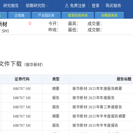
|
研究报告
前瞻研究院
免费注册
|
登录
|
购买服务
告
企查猫
产业园区库
智慧招商系统
前瞻图表库
今开：
最高：
成交量：
（
）
新材
昨收：
最低：
成交额：
7.SH）
文件下载
（振华新材）
证券代码
类型
报告标题
证券代码
类型
报告标题
688707.SH
摘要
振华新材:2025年年度报告摘要
688707.SH
报告
振华新材:2025年年度报告
688707.SH
报告
振华新材:2025年第三季度报告
688707.SH
摘要
振华新材:2025年半年度报告摘要
688707.SH
报告
振华新材:2025年半年度报告