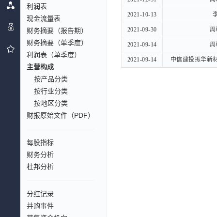
利润表
2021-10-13
2021-10-13
现金流量表
2021-09-30
2021-09-30
周
财务摘要（报告期）
财务摘要（单季度）
2021-09-14
2021-09-14
周
利润表（单季度）
2021-09-14
2021-09-14
中信建投振华新
中信建投振华新
主营构成
按产品分类
按行业分类
按地区分类
财报原始文件（PDF）
每股指标
财务分析
杜邦分析
分红记录
并购事件