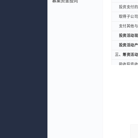
募集资金投向
投资支付的现
投资支付的现
取得子公司及
取得子公司及
支付其他与投
支付其他与投
投资活动现金
投资活动现金
投资活动产生
投资活动产生
三、筹资活动
三、筹资活动
吸收投资收到
吸收投资收到
其中：子公
其中：子公
取得借款收到
取得借款收到
筹资活动现金
筹资活动现金
偿还债务支付
偿还债务支付
分配股利、利
分配股利、利
其中：子公
其中：子公
支付其他与筹
支付其他与筹