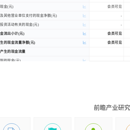
金(元)
金(元)
会员可见
其他营业单位支付的现金净额(元)
其他营业单位支付的现金净额(元)
-
资活动有关的现金(元)
资活动有关的现金(元)
-
流出小计(元)
流出小计(元)
会员可见
的现金流量净额(元)
的现金流量净额(元)
会员可见
产生的现金流量
产生的现金流量
的现金(元)
的现金(元)
-
司吸收少数股东投资收到的现金(元)
司吸收少数股东投资收到的现金(元)
-
的现金(元)
的现金(元)
-
流入小计(元)
流入小计(元)
-
的现金(元)
的现金(元)
会员可见
润或偿付利息支付的现金(元)
润或偿付利息支付的现金(元)
会员可见
前瞻产业研
司支付给少数股东的股利、利润(元)
司支付给少数股东的股利、利润(元)
-
资活动有关的现金(元)
资活动有关的现金(元)
会员可见