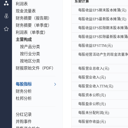
东财计算
东财计算
利润表
每股收益EPS期末股本摊薄(元)
每股收益EPS期末股本摊薄(元)
现金流量表
财务摘要（报告期）
每股收益EPS最新股本摊薄(元)
每股收益EPS最新股本摊薄(元)
财务摘要（单季度）
每股收益EPS扣除期末股本摊薄(
每股收益EPS扣除期末股本摊薄(
利润表（单季度）
每股收益EPS扣除最新股本摊薄(
每股收益EPS扣除最新股本摊薄(
主营构成
每股收益EPSTTM(元)
每股收益EPSTTM(元)
按产品分类
按行业分类
每股经营活动产生的现金流量净额
每股经营活动产生的现金流量净额
按地区分类
财报原始文件（PDF）
每股营业总收入(元)
每股营业总收入(元)
每股营业收入(元)
每股营业收入(元)
每股指标
每股营业收入TTM(元)
每股营业收入TTM(元)
财务分析
每股资本公积(元)
每股资本公积(元)
杜邦分析
每股盈余公积(元)
每股盈余公积(元)
每股未分配利润(元)
每股未分配利润(元)
分红记录
并购事件
每股留存收益(元)
每股留存收益(元)