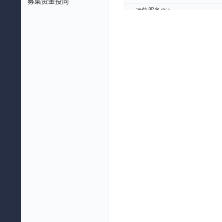
募集资金投向
运营服务(%)
运营服务(%)
其他(%)
其他(%)