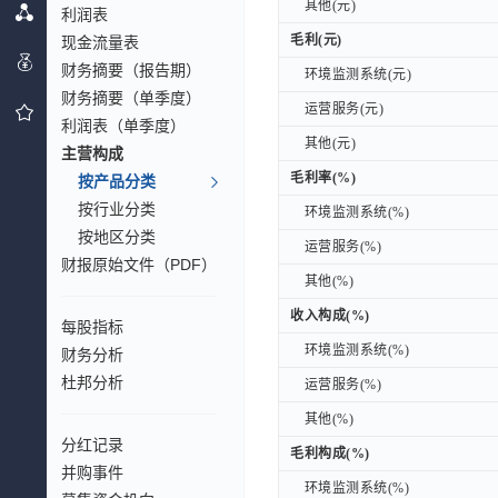
其他(元)
其他(元)
利润表
毛利(元)
现金流量表
毛利(元)
财务摘要（报告期）
环境监测系统(元)
环境监测系统(元)
财务摘要（单季度）
运营服务(元)
运营服务(元)
利润表（单季度）
其他(元)
其他(元)
主营构成
毛利率(%)
毛利率(%)
按产品分类
按行业分类
环境监测系统(%)
环境监测系统(%)
按地区分类
运营服务(%)
运营服务(%)
财报原始文件（PDF）
其他(%)
其他(%)
收入构成(%)
收入构成(%)
每股指标
环境监测系统(%)
环境监测系统(%)
财务分析
杜邦分析
运营服务(%)
运营服务(%)
其他(%)
其他(%)
分红记录
毛利构成(%)
毛利构成(%)
并购事件
环境监测系统(%)
环境监测系统(%)