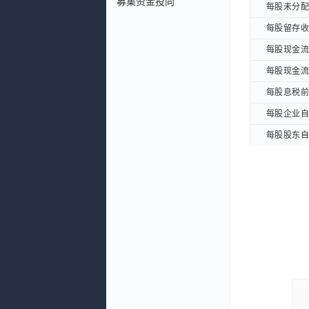
募集资金投向
每股未分配利
每股未分配利
每股留存收益
每股留存收益
每股现金流量
每股现金流量
每股现金流量
每股现金流量
每股息税前利
每股息税前利
每股企业自由
每股企业自由
每股股东自由
每股股东自由
每股EBITD
每股EBITD