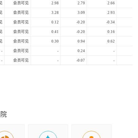
见
会员可见
2.98
2.79
2.66
2.
见
会员可见
3.28
3.09
2.93
2.
见
会员可见
0.12
-0.20
-0.34
-0.
见
会员可见
0.41
-0.20
0.16
0.
见
会员可见
0.30
0.94
0.62
0.
-
会员可见
-
0.24
-
0.
-
会员可见
-
-0.07
-
0.
-
会员可见
-
1.10
-
0.
究院