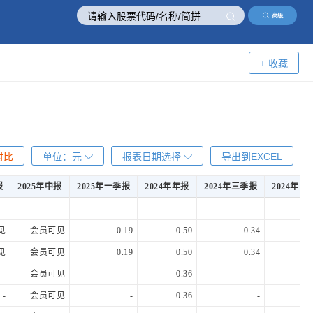
高级
+ 收藏
对比
单位：
元
报表日期选择
导出到EXCEL
报
2025年中报
2025年一季报
2024年年报
2024年三季报
2024年中
报
2025年中报
2025年一季报
2024年年报
2024年三季报
2024年中
见
会员可见
0.19
0.50
0.34
0.
见
会员可见
0.19
0.50
0.34
0.
-
会员可见
-
0.36
-
0.
-
会员可见
-
0.36
-
0.