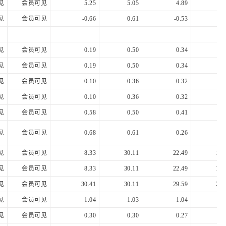
见
会员可见
5.25
5.05
4.89
4.
见
会员可见
-0.66
0.61
-0.53
-0.
见
会员可见
0.19
0.50
0.34
0.
见
会员可见
0.19
0.50
0.34
0.
见
会员可见
0.10
0.36
0.32
0.
见
会员可见
0.10
0.36
0.32
0.
见
会员可见
0.58
0.50
0.41
0.
见
会员可见
0.68
0.61
0.26
0.
见
会员可见
8.33
30.11
22.49
15.
见
会员可见
8.33
30.11
22.49
15.
见
会员可见
30.41
30.11
29.59
29.
见
会员可见
1.04
1.03
1.04
1.
见
会员可见
0.30
0.30
0.27
0.