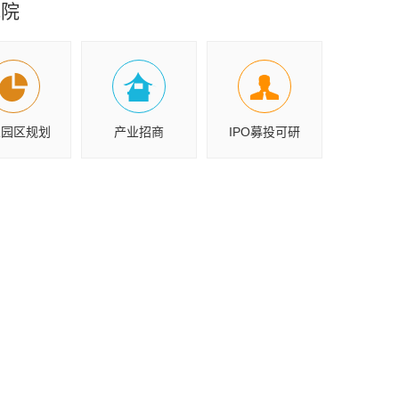
究院
业园区规划
产业招商
IPO募投可研