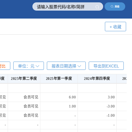
高级
+ 收藏
对比
单位：
元
报表日期选择
导出到EXCEL
季度
2025年第二季度
2025年第一季度
2024年第四季度
202
季度
2025年第二季度
2025年第一季度
2024年第四季度
202
可见
会员可见
6.00
3.00
可见
会员可见
1.00
-3.00
可见
会员可见
-
-1.00
-
-
-
-