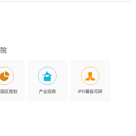
究院
业园区规划
产业招商
IPO募投可研