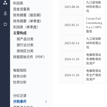
九江琥珀新
利润表
2025-08-26
材料有限公
现金流量表
司
财务摘要（报告期）
Circuit Foil
财务摘要（单季度）
Luxembourg
2025-05-21
利润表（单季度）
S.a.r.l.100%
股权
主营构成
按产品分类
九江琥珀新
2025-02-14
材料有限公
按行业分类
司
按地区分类
电解铜箔业
财报原始文件（PDF）
2024-11-29
务销售相关
的资产
每股指标
电解铜箔业
2024-11-29
务生产相关
财务分析
的资产
杜邦分析
分红记录
并购事件