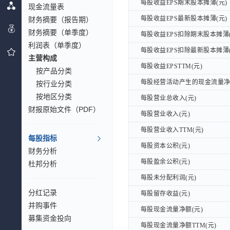
每股收益EPS期末股本摊薄(元)
每股收益EPS期末股本摊薄(元)
现金流量表
每股收益EPS最新股本摊薄(元)
财务摘要（报告期）
每股收益EPS最新股本摊薄(元)
财务摘要（单季度）
每股收益EPS扣除期末股本摊薄(
每股收益EPS扣除期末股本摊薄(
利润表（单季度）
每股收益EPS扣除最新股本摊薄(
每股收益EPS扣除最新股本摊薄(
主营构成
每股收益EPSTTM(元)
每股收益EPSTTM(元)
按产品分类
每股经营活动产生的现金流量净额
每股经营活动产生的现金流量净额
按行业分类
按地区分类
每股营业总收入(元)
每股营业总收入(元)
财报原始文件（PDF）
每股营业收入(元)
每股营业收入(元)
每股营业收入TTM(元)
每股营业收入TTM(元)
每股指标
每股资本公积(元)
每股资本公积(元)
财务分析
每股盈余公积(元)
每股盈余公积(元)
杜邦分析
每股未分配利润(元)
每股未分配利润(元)
分红记录
每股留存收益(元)
每股留存收益(元)
并购事件
每股现金流量净额(元)
每股现金流量净额(元)
募集资金投向
每股现金流量净额TTM(元)
每股现金流量净额TTM(元)