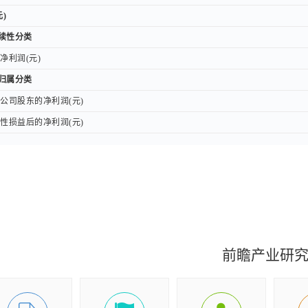
)
)
持续性分类
持续性分类
利润(元)
利润(元)
权归属分类
权归属分类
司股东的净利润(元)
司股东的净利润(元)
损益后的净利润(元)
损益后的净利润(元)
收益(元)
收益(元)
收益(元)
收益(元)
总额(元)
总额(元)
所有者的综合收益总额(元)
所有者的综合收益总额(元)
前瞻产业研
)
)
下载
下载