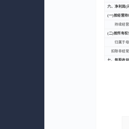
六、净利润(元
六、净利润(元
(一)按经营
(一)按经营
持续经营净
持续经营净
(二)按所有
(二)按所有
归属于母公
归属于母公
扣除非经常性
扣除非经常性
七、每股收益
七、每股收益
一、基本每股
一、基本每股
二、稀释每股
二、稀释每股
九、综合收益
九、综合收益
归属于母公司
归属于母公司
公告日期
公告日期
审计意见(境内
审计意见(境内
原始财报文件
原始财报文件