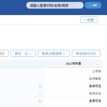
高级
+ 收藏
对比
单位：
元
报表日期选择
导出到EXCEL
2025年年报
2025年年报
上市前
合并报表
会员可见
会员可见
会员可见