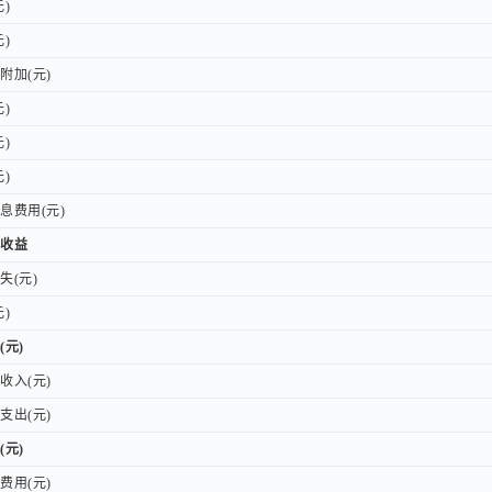
)
)
)
)
加(元)
加(元)
)
)
)
)
)
)
费用(元)
费用(元)
收益
收益
(元)
(元)
)
)
(元)
(元)
入(元)
入(元)
出(元)
出(元)
(元)
(元)
用(元)
用(元)