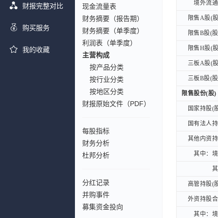
境外流通股
境外流通股
财报完整对比
现金流量表
财务摘要（报告期）
限售A股(股
限售A股(股
购买服务
财务摘要（单季度）
限售B股(股
限售B股(股
利润表（单季度）
限售H股(股
限售H股(股
我的收藏
主营构成
三板A股(股
三板A股(股
按产品分类
三板B股(股
三板B股(股
按行业分类
按地区分类
限售股份(股)
限售股份(股)
财报原始文件（PDF）
国家持股(股
国家持股(股
国有法人持股
国有法人持股
每股指标
其他内资持股
其他内资持股
财务分析
其中：境
其中：境
杜邦分析
其他境
其他境
分红记录
高管持股(股
高管持股(股
并购事件
外资持股合计
外资持股合计
募集资金投向
其中：境
其中：境