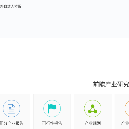
然人持股
然人持股
前瞻产业研
细分产业报告
可行性报告
产业规划
产