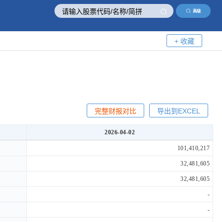
高级
+ 收藏
完整财报对比
导出到EXCEL
2026-04-02
2026-04-02
101,410,217
32,481,605
32,481,605
-
-