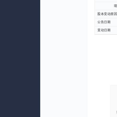
境外自
境外自
股本变动原因
股本变动原因
公告日期
公告日期
变动日期
变动日期