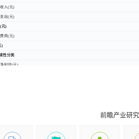
入(元)
入(元)
出(元)
出(元)
(元)
(元)
用(元)
用(元)
)
)
持续性分类
持续性分类
利润(元)
利润(元)
权归属分类
权归属分类
司股东的净利润(元)
司股东的净利润(元)
益(元)
益(元)
损益后的净利润(元)
损益后的净利润(元)
前瞻产业研
收益(元)
收益(元)
收益(元)
收益(元)