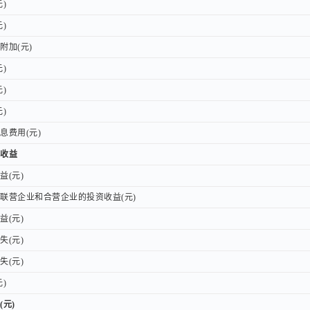
)
)
)
)
加(元)
加(元)
)
)
)
)
)
)
费用(元)
费用(元)
收益
收益
(元)
(元)
营企业和合营企业的投资收益(元)
营企业和合营企业的投资收益(元)
(元)
(元)
(元)
(元)
(元)
(元)
)
)
(元)
(元)