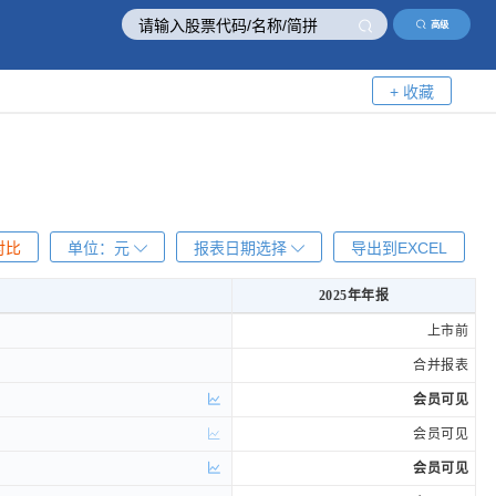
高级
+ 收藏
对比
单位：
元
报表日期选择
导出到EXCEL
2025年年报
2025年年报
上市前
合并报表
会员可见
会员可见
会员可见