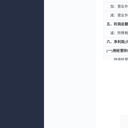
加：营业外收
加：营业外收
减：营业外支
减：营业外支
五、利润总额
五、利润总额
减：所得税费
减：所得税费
六、净利润(元
六、净利润(元
(一)按经营
(一)按经营
持续经营净
持续经营净
(二)按所有
(二)按所有
归属于母公
归属于母公
少数股东损
少数股东损
扣除非经常性
扣除非经常性
七、每股收益
七、每股收益
一、基本每股
一、基本每股
二、稀释每股
二、稀释每股