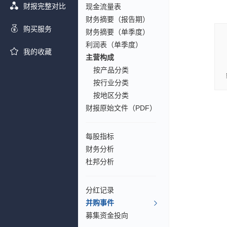
财报完整对比
现金流量表
财务摘要（报告期）
购买服务
财务摘要（单季度）
利润表（单季度）
我的收藏
主营构成
按产品分类
按行业分类
按地区分类
财报原始文件（PDF）
每股指标
财务分析
杜邦分析
分红记录
并购事件
募集资金投向