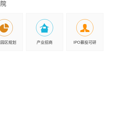
究院
业园区规划
产业招商
IPO募投可研