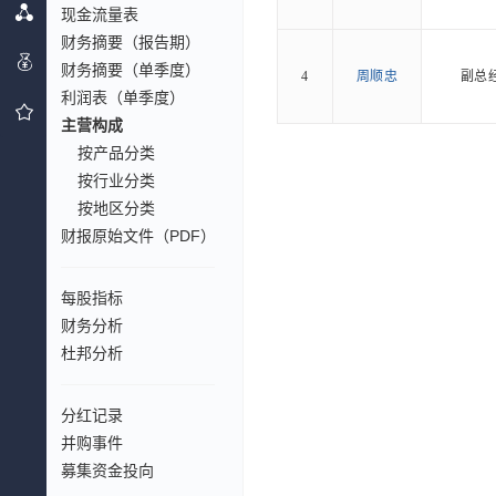
现金流量表
财务摘要（报告期）
财务摘要（单季度）
4
周顺忠
副总
利润表（单季度）
主营构成
按产品分类
按行业分类
按地区分类
财报原始文件（PDF）
每股指标
财务分析
杜邦分析
分红记录
并购事件
募集资金投向