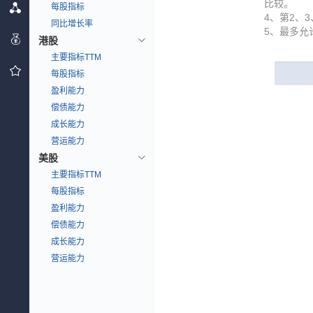
比较。
每股指标
4、第2、
同比增长率
5、最多允
港股
主要指标TTM
每股指标
盈利能力
偿债能力
成长能力
营运能力
美股
主要指标TTM
每股指标
盈利能力
偿债能力
成长能力
营运能力