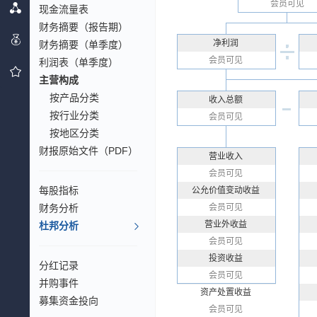
会员可见
现金流量表
财务摘要（报告期）
净利润
财务摘要（单季度）
会员可见
利润表（单季度）
主营构成
按产品分类
收入总额
按行业分类
会员可见
按地区分类
财报原始文件（PDF）
营业收入
会员可见
每股指标
公允价值变动收益
财务分析
会员可见
营业外收益
杜邦分析
会员可见
投资收益
分红记录
会员可见
并购事件
资产处置收益
募集资金投向
会员可见