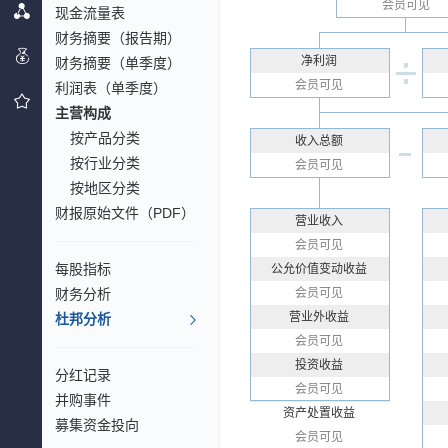
会员可见
现金流量表
财务摘要（报告期）
净利润
财务摘要（单季度）
会员可见
利润表（单季度）
主营构成
按产品分类
收入总额
按行业分类
会员可见
按地区分类
财报原始文件（PDF）
营业收入
会员可见
每股指标
公允价值变动收益
财务分析
会员可见
营业外收益
杜邦分析
会员可见
投资收益
分红记录
会员可见
并购事件
资产处置收益
募集资金投向
会员可见