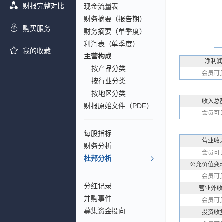
财报完整对比
现金流量表
财务摘要（报告期）
购买服务
财务摘要（单季度）
利润表（单季度）
我的收藏
主营构成
净利
按产品分类
会员可
按行业分类
按地区分类
收入总
财报原始文件（PDF）
会员可
每股指标
营业收
财务分析
会员可
杜邦分析
公允价值变
会员可
分红记录
营业外
并购事件
会员可
募集资金投向
投资收