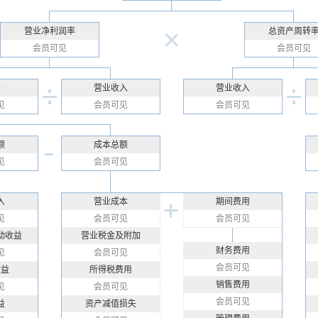
营业净利润率
总资产周转
会员可见
会员可见
润
营业收入
营业收入
见
会员可见
会员可见
额
成本总额
见
会员可见
入
营业成本
期间费用
见
会员可见
会员可见
动收益
营业税金及附加
财务费用
见
会员可见
会员可见
收益
所得税费用
销售费用
见
会员可见
会员可见
益
资产减值损失