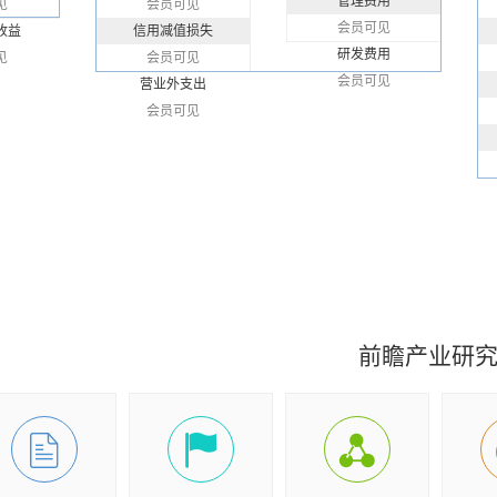
管理费用
见
会员可见
会员可见
收益
信用减值损失
研发费用
见
会员可见
会员可见
营业外支出
会员可见
前瞻产业研