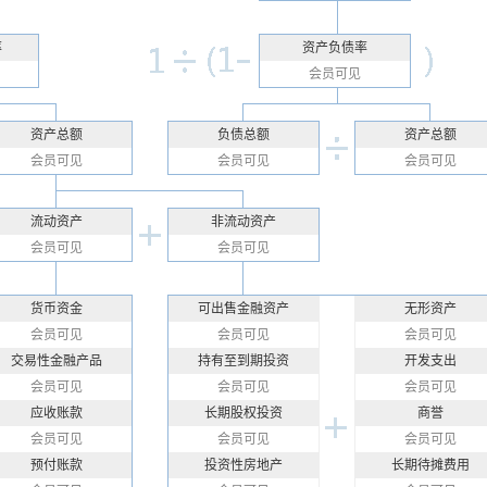
率
资产负债率
会员可见
资产总额
负债总额
资产总额
会员可见
会员可见
会员可见
流动资产
非流动资产
会员可见
会员可见
货币资金
可出售金融资产
无形资产
会员可见
会员可见
会员可见
交易性金融产品
持有至到期投资
开发支出
会员可见
会员可见
会员可见
应收账款
长期股权投资
商誉
会员可见
会员可见
会员可见
预付账款
投资性房地产
长期待摊费用