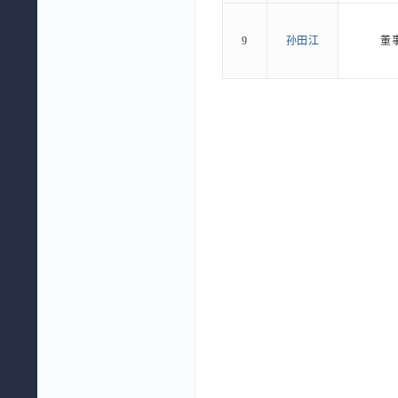
9
孙田江
董