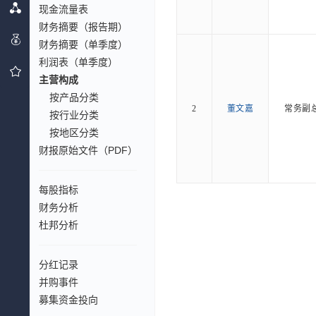
现金流量表
财务摘要（报告期）
财务摘要（单季度）
利润表（单季度）
主营构成
按产品分类
2
董文嘉
常务副
按行业分类
按地区分类
财报原始文件（PDF）
每股指标
财务分析
杜邦分析
分红记录
并购事件
募集资金投向