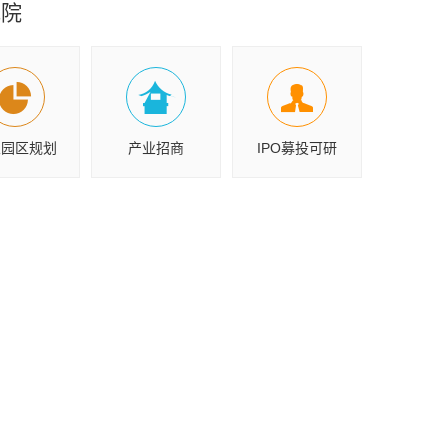
究院
业园区规划
产业招商
IPO募投可研