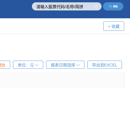
高级
+ 收藏
对比
单位：
元
报表日期选择
导出到EXCEL
！