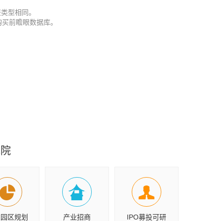
报类型相同。
购买前瞻眼数据库。
究院
业园区规划
产业招商
IPO募投可研