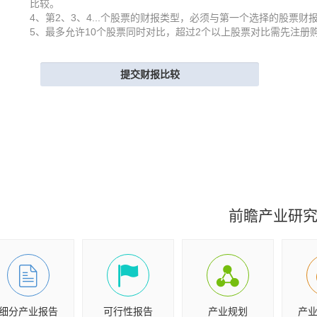
比较。
4、第2、3、4...个股票的财报类型，必须与第一个选择的股票财
5、最多允许10个股票同时对比，超过2个以上股票对比需先注册
前瞻产业研
细分产业报告
可行性报告
产业规划
产