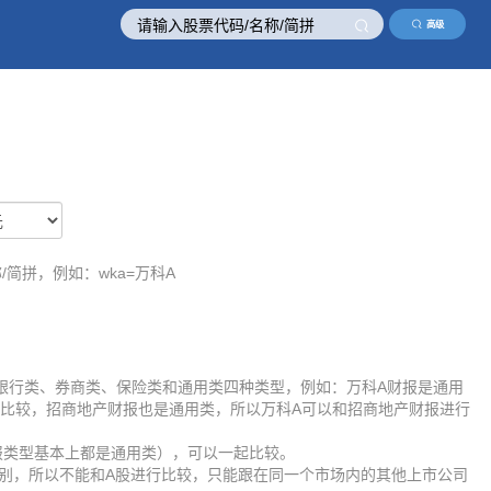
高级
/简拼，例如：wka=万科A
银行类、券商类、保险类和通用类四种类型，例如：万科A财报是通用
比较，招商地产财报也是通用类，所以万科A可以和招商地产财报进行
报类型基本上都是通用类），可以一起比较。
差别，所以不能和A股进行比较，只能跟在同一个市场内的其他上市公司