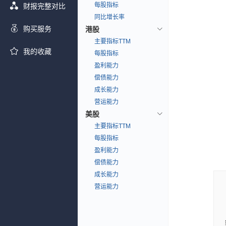
每股指标
财报完整对比
同比增长率
购买服务
港股
主要指标TTM
我的收藏
每股指标
盈利能力
偿债能力
成长能力
营运能力
美股
主要指标TTM
每股指标
盈利能力
偿债能力
成长能力
营运能力