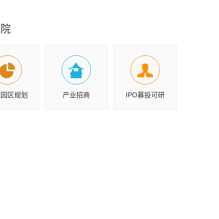
究院
业园区规划
产业招商
IPO募投可研