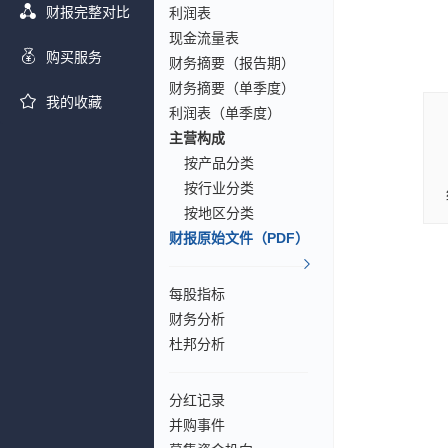
财报完整对比
利润表
现金流量表
购买服务
财务摘要（报告期）
财务摘要（单季度）
我的收藏
利润表（单季度）
主营构成
按产品分类
按行业分类
按地区分类
财报原始文件（PDF）
每股指标
财务分析
杜邦分析
分红记录
并购事件