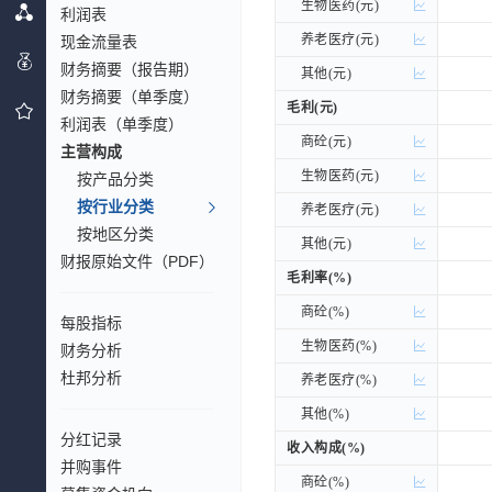
生物医药(元)
生物医药(元)
利润表
养老医疗(元)
养老医疗(元)
现金流量表
财务摘要（报告期）
其他(元)
其他(元)
财务摘要（单季度）
毛利(元)
毛利(元)
利润表（单季度）
商砼(元)
商砼(元)
主营构成
生物医药(元)
生物医药(元)
按产品分类
按行业分类
养老医疗(元)
养老医疗(元)
按地区分类
其他(元)
其他(元)
财报原始文件（PDF）
毛利率(%)
毛利率(%)
商砼(%)
商砼(%)
每股指标
生物医药(%)
生物医药(%)
财务分析
杜邦分析
养老医疗(%)
养老医疗(%)
其他(%)
其他(%)
分红记录
收入构成(%)
收入构成(%)
并购事件
商砼(%)
商砼(%)