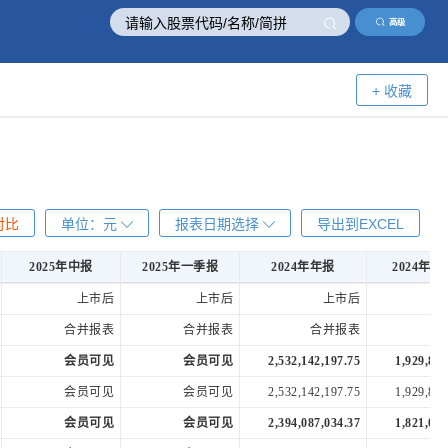
高级
+ 收藏
对比
单位：
元
报表日期选择
导出到EXCEL
2025年中报
2025年一季报
2024年年报
2024年
2025年中报
2025年一季报
2024年年报
2024年
上市后
上市后
上市后
合并报表
合并报表
合并报表
会员可见
会员可见
2,532,142,197.75
1,929,843
会员可见
会员可见
2,532,142,197.75
1,929,843
会员可见
会员可见
2,394,087,034.37
1,821,036