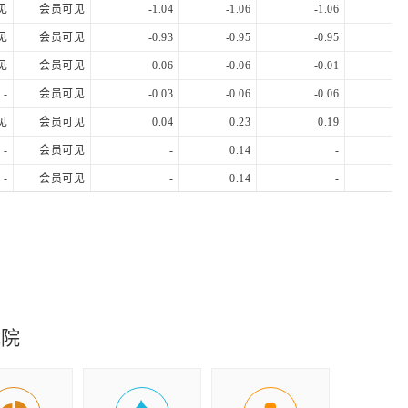
见
会员可见
-1.04
-1.06
-1.06
-1.
见
会员可见
-0.93
-0.95
-0.95
-0.
见
会员可见
0.06
-0.06
-0.01
-0.
-
会员可见
-0.03
-0.06
-0.06
-0.
见
会员可见
0.04
0.23
0.19
0.
-
会员可见
-
0.14
-
-
会员可见
-
0.14
-
-0.
-
会员可见
-
0.42
-
0.
究院