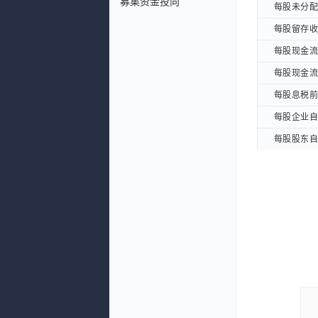
募集资金投向
每股未分配利
每股未分配利
每股留存收益
每股留存收益
每股现金流量
每股现金流量
每股现金流量
每股现金流量
每股息税前利
每股息税前利
每股企业自由
每股企业自由
每股股东自由
每股股东自由
每股EBITD
每股EBITD