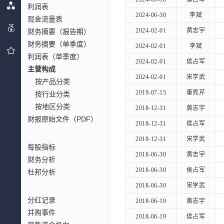
利润表
2024-06-30
2024-06-30
李斌
李斌
现金流量表
2024-02-01
2024-02-01
黄志宇
黄志宇
财务摘要（报告期）
财务摘要（单季度）
2024-02-01
2024-02-01
李斌
李斌
利润表（单季度）
2024-02-01
2024-02-01
侯占军
侯占军
主营构成
2024-02-01
2024-02-01
宋学武
宋学武
按产品分类
2019-07-15
2019-07-15
董秀芹
董秀芹
按行业分类
按地区分类
2018-12-31
2018-12-31
黄志宇
黄志宇
财报原始文件（PDF）
2018-12-31
2018-12-31
侯占军
侯占军
2018-12-31
2018-12-31
宋学武
宋学武
每股指标
2018-06-30
2018-06-30
黄志宇
黄志宇
财务分析
2018-06-30
2018-06-30
侯占军
侯占军
杜邦分析
2018-06-30
2018-06-30
宋学武
宋学武
分红记录
2018-06-19
2018-06-19
黄志宇
黄志宇
并购事件
2018-06-19
2018-06-19
侯占军
侯占军