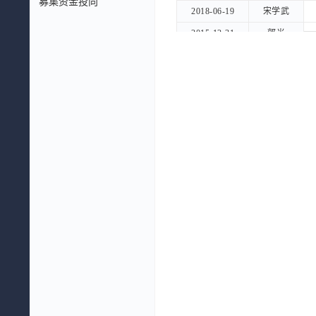
募集资金投向
2018-06-19
2018-06-19
宋学武
宋学武
2015-12-31
2015-12-31
郭光
郭光
2015-12-31
2015-12-31
黄志宇
黄志宇
2015-12-31
2015-12-31
侯占军
侯占军
2015-09-01
2015-09-01
郭光
郭光
2015-07-16
2015-07-16
黄志宇
黄志宇
2015-07-16
2015-07-16
侯占军
侯占军
2014-07-18
2014-07-18
宋学文
宋学文
2007-05-11
2007-05-11
王磊
王磊