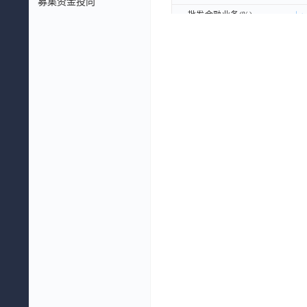
募集资金投向
批发金融业务(%)
批发金融业务(%)
其他(%)
其他(%)