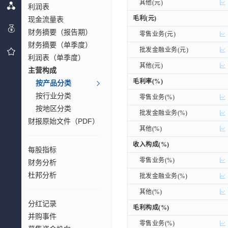
其他(元)
其他(元)
利润表
毛利(元)
现金流量表
毛利(元)
财务摘要（报告期）
零售业务(元)
零售业务(元)
财务摘要（单季度）
批发金融业务(元)
批发金融业务(元)
利润表（单季度）
其他(元)
其他(元)
主营构成
毛利率(%)
毛利率(%)
按产品分类
按行业分类
零售业务(%)
零售业务(%)
按地区分类
批发金融业务(%)
批发金融业务(%)
财报原始文件（PDF）
其他(%)
其他(%)
收入构成(%)
收入构成(%)
每股指标
零售业务(%)
零售业务(%)
财务分析
杜邦分析
批发金融业务(%)
批发金融业务(%)
其他(%)
其他(%)
分红记录
毛利构成(%)
毛利构成(%)
并购事件
零售业务(%)
零售业务(%)