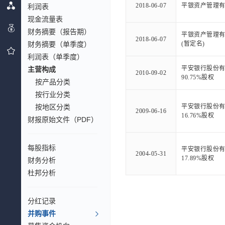
2018-06-07
平银资产管理
利润表
现金流量表
财务摘要（报告期）
平银资产管理
2018-06-07
财务摘要（单季度）
(暂定名)
利润表（单季度）
平安银行股份
主营构成
2010-09-02
90.75%股权
按产品分类
按行业分类
按地区分类
平安银行股份
2009-06-16
16.76%股权
财报原始文件（PDF）
每股指标
平安银行股份
2004-05-31
17.89%股权
财务分析
杜邦分析
分红记录
并购事件