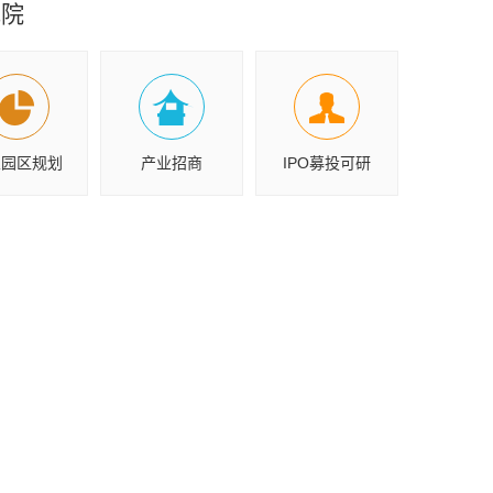
究院
业园区规划
产业招商
IPO募投可研