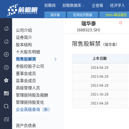
|
|
|
|
前瞻网
前瞻数据库
企查猫
经济学人
瑞华泰
宏观经济数据
3000+精品报告
（
）
瑞华泰
（688323.SH）
公司介绍
证券简介
限售股解禁
股本结构
（瑞华泰）
十大股东明细
限售股解禁
上市日期
参股控股子公司
2024-04-29
董事会成员
2023-04-28
监事会成员
2022-04-28
高级管理人员
2021-10-28
管理层持股及报酬
管理层持股变化
2021-04-28
企业高级查询（新）
资产负债表