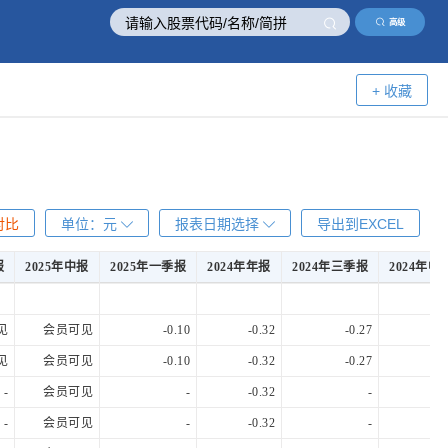
高级
+ 收藏
对比
单位：
元
报表日期选择
导出到EXCEL
报
2025年中报
2025年一季报
2024年年报
2024年三季报
2024年中
报
2025年中报
2025年一季报
2024年年报
2024年三季报
2024年中
见
会员可见
-0.10
-0.32
-0.27
-0.
见
会员可见
-0.10
-0.32
-0.27
-0.
-
会员可见
-
-0.32
-
-0.
-
会员可见
-
-0.32
-
-0.