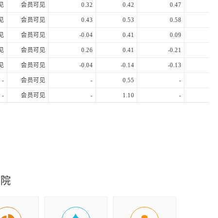
见
会员可见
0.32
0.42
0.47
0.
见
会员可见
0.43
0.53
0.58
0.
见
会员可见
-0.04
0.41
0.09
-0.
见
会员可见
0.26
0.41
-0.21
-0.
见
会员可见
-0.04
-0.14
-0.13
-0.
-
会员可见
-
0.55
-
0.
-
会员可见
-
1.10
-
0.
-
会员可见
-
0.41
-
0.
究院