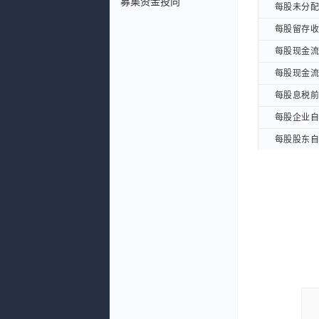
募集资金投向
每股未分配利
每股未分配利
每股留存收益
每股留存收益
每股现金流量
每股现金流量
每股现金流量
每股现金流量
每股息税前利
每股息税前利
每股企业自由
每股企业自由
每股股东自由
每股股东自由
每股EBITD
每股EBITD