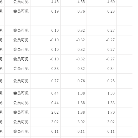
见
会员可见
4.45
4.55
4.60
4.
见
会员可见
0.19
0.76
0.23
0.
见
会员可见
-0.10
-0.32
-0.27
-0.
见
会员可见
-0.10
-0.32
-0.27
-0.
见
会员可见
-0.10
-0.32
-0.27
-0.
见
会员可见
-0.10
-0.32
-0.27
-0.
见
会员可见
-0.33
-0.32
-0.34
-0.
见
会员可见
0.77
0.76
0.25
0.
见
会员可见
0.44
1.88
1.33
0.
见
会员可见
0.44
1.88
1.33
0.
见
会员可见
2.02
1.88
1.70
1.
见
会员可见
3.02
3.02
3.02
3.
见
会员可见
0.11
0.11
0.11
0.