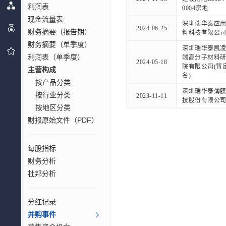
利润表
0004宗地
现金流量表
深圳瑞华泰应
2024-06-25
财务摘要（报告期）
料科技有限公
财务摘要（单季度）
深圳瑞华泰凯
利润表（单季度）
端高分子材料
2024-05-18
院有限公司(暂
主营构成
名)
按产品分类
深圳瑞华泰薄
按行业分类
2023-11-11
技股份有限公
按地区分类
财报原始文件（PDF）
每股指标
财务分析
杜邦分析
分红记录
并购事件