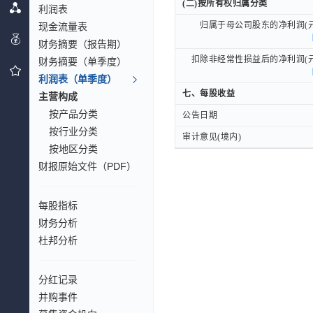
(二)按所有权归属分类
(二)按所有权归属分类
利润表
归属于母公司股东的净利润(元
归属于母公司股东的净利润(元
现金流量表
财务摘要（报告期）
扣除非经常性损益后的净利润(元
扣除非经常性损益后的净利润(元
财务摘要（单季度）
利润表（单季度）
七、每股收益
七、每股收益
主营构成
按产品分类
公告日期
公告日期
按行业分类
审计意见(境内)
审计意见(境内)
按地区分类
财报原始文件（PDF）
每股指标
财务分析
杜邦分析
分红记录
并购事件