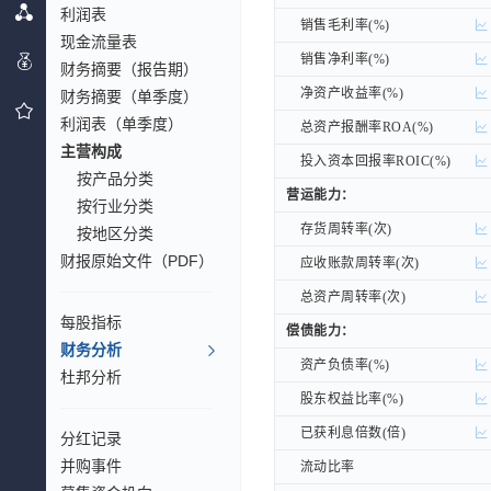
利润表
销售毛利率(%)
销售毛利率(%)
现金流量表
销售净利率(%)
销售净利率(%)
财务摘要（报告期）
净资产收益率(%)
净资产收益率(%)
财务摘要（单季度）
利润表（单季度）
总资产报酬率ROA(%)
总资产报酬率ROA(%)
主营构成
投入资本回报率ROIC(%)
投入资本回报率ROIC(%)
按产品分类
营运能力：
营运能力：
按行业分类
存货周转率(次)
存货周转率(次)
按地区分类
财报原始文件（PDF）
应收账款周转率(次)
应收账款周转率(次)
总资产周转率(次)
总资产周转率(次)
每股指标
偿债能力：
偿债能力：
财务分析
资产负债率(%)
资产负债率(%)
杜邦分析
股东权益比率(%)
股东权益比率(%)
已获利息倍数(倍)
已获利息倍数(倍)
分红记录
并购事件
流动比率
流动比率