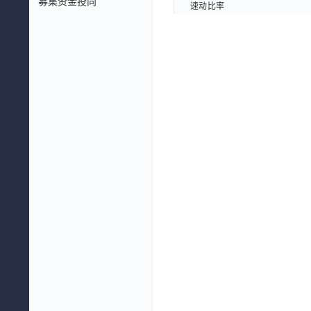
募集资金投向
速动比率
速动比率
发展能力：
发展能力：
营业收入增长率(%)
营业收入增长率(%)
营业利润增长率(%)
营业利润增长率(%)
税后利润增长率(%)
税后利润增长率(%)
净资产增长率(%)
净资产增长率(%)
总资产增长率(%)
总资产增长率(%)