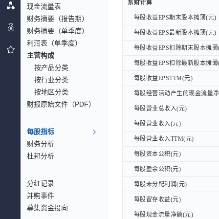
东财计算
东财计算
现金流量表
每股收益EPS期末股本摊薄(元)
财务摘要（报告期）
每股收益EPS期末股本摊薄(元)
财务摘要（单季度）
每股收益EPS最新股本摊薄(元)
每股收益EPS最新股本摊薄(元)
利润表（单季度）
每股收益EPS扣除期末股本摊薄(
每股收益EPS扣除期末股本摊薄(
主营构成
每股收益EPS扣除最新股本摊薄(
每股收益EPS扣除最新股本摊薄(
按产品分类
每股收益EPSTTM(元)
每股收益EPSTTM(元)
按行业分类
按地区分类
每股经营活动产生的现金流量净额
每股经营活动产生的现金流量净额
财报原始文件（PDF）
每股营业总收入(元)
每股营业总收入(元)
每股营业收入(元)
每股营业收入(元)
每股指标
每股营业收入TTM(元)
每股营业收入TTM(元)
财务分析
每股资本公积(元)
每股资本公积(元)
杜邦分析
每股盈余公积(元)
每股盈余公积(元)
分红记录
每股未分配利润(元)
每股未分配利润(元)
并购事件
每股留存收益(元)
每股留存收益(元)
募集资金投向
每股现金流量净额(元)
每股现金流量净额(元)