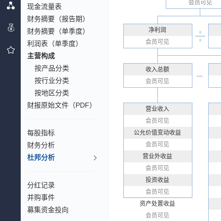
会员可见
现金流量表
财务摘要（报告期）
净利润
财务摘要（单季度）
会员可见
利润表（单季度）
主营构成
按产品分类
收入总额
按行业分类
会员可见
按地区分类
财报原始文件（PDF）
营业收入
会员可见
每股指标
公允价值变动收益
财务分析
会员可见
营业外收益
杜邦分析
会员可见
投资收益
分红记录
会员可见
并购事件
资产处置收益
募集资金投向
会员可见