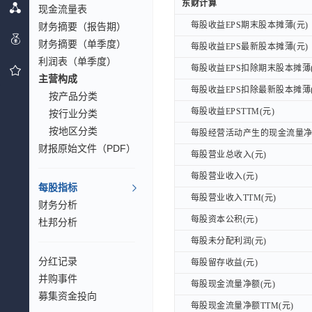
东财计算
东财计算
现金流量表
每股收益EPS期末股本摊薄(元)
财务摘要（报告期）
每股收益EPS期末股本摊薄(元)
财务摘要（单季度）
每股收益EPS最新股本摊薄(元)
每股收益EPS最新股本摊薄(元)
利润表（单季度）
每股收益EPS扣除期末股本摊薄(
每股收益EPS扣除期末股本摊薄(
主营构成
每股收益EPS扣除最新股本摊薄(
每股收益EPS扣除最新股本摊薄(
按产品分类
每股收益EPSTTM(元)
每股收益EPSTTM(元)
按行业分类
按地区分类
每股经营活动产生的现金流量净额
每股经营活动产生的现金流量净额
财报原始文件（PDF）
每股营业总收入(元)
每股营业总收入(元)
每股营业收入(元)
每股营业收入(元)
每股指标
每股营业收入TTM(元)
每股营业收入TTM(元)
财务分析
每股资本公积(元)
每股资本公积(元)
杜邦分析
每股未分配利润(元)
每股未分配利润(元)
分红记录
每股留存收益(元)
每股留存收益(元)
并购事件
每股现金流量净额(元)
每股现金流量净额(元)
募集资金投向
每股现金流量净额TTM(元)
每股现金流量净额TTM(元)