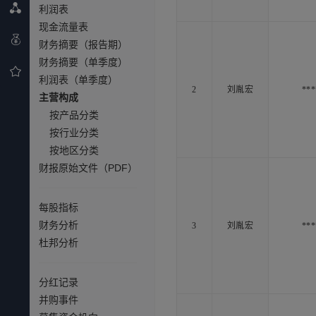
利润表
现金流量表
财务摘要（报告期）
财务摘要（单季度）
利润表（单季度）
2
刘胤宏
***
主营构成
按产品分类
按行业分类
按地区分类
财报原始文件（PDF）
每股指标
财务分析
3
刘胤宏
***
杜邦分析
分红记录
并购事件