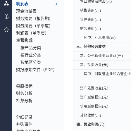
营业税金及附加(元)
营业税金及附加(元)
利润表
销售费用(元)
销售费用(元)
现金流量表
财务摘要（报告期）
管理费用(元)
管理费用(元)
财务摘要（单季度）
财务费用(元)
财务费用(元)
利润表（单季度）
其中：利息费用(元)
其中：利息费用(元)
主营构成
三、其他经营收益
三、其他经营收益
按产品分类
按行业分类
加：公允价值变动收益(元)
加：公允价值变动收益(元)
按地区分类
加：投资收益(元)
加：投资收益(元)
财报原始文件（PDF）
其中：对联营企业和合营企业的
其中：对联营企业和合营企业的
每股指标
资产处置收益(元)
资产处置收益(元)
财务分析
资产减值损失(元)
资产减值损失(元)
杜邦分析
信用减值损失(元)
信用减值损失(元)
其他收益(元)
其他收益(元)
分红记录
并购事件
四、营业利润(元)
四、营业利润(元)