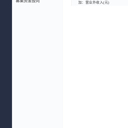
募集资金投向
加：营业外收入(元)
加：营业外收入(元)
减：营业外支出(元)
减：营业外支出(元)
五、利润总额(元)
五、利润总额(元)
减：所得税费用(元)
减：所得税费用(元)
六、净利润(元)
六、净利润(元)
(一)按经营持续性分类
(一)按经营持续性分类
持续经营净利润(元)
持续经营净利润(元)
(二)按所有权归属分类
(二)按所有权归属分类
归属于母公司股东的净利润(元
归属于母公司股东的净利润(元
少数股东损益(元)
少数股东损益(元)
扣除非经常性损益后的净利润(元
扣除非经常性损益后的净利润(元
七、每股收益
七、每股收益
一、基本每股收益(元)
一、基本每股收益(元)
二、稀释每股收益(元)
二、稀释每股收益(元)
八、其他综合收益(元)
八、其他综合收益(元)