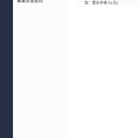
募集资金投向
加：营业外收入(元)
加：营业外收入(元)
减：营业外支出(元)
减：营业外支出(元)
五、利润总额(元)
五、利润总额(元)
减：所得税费用(元)
减：所得税费用(元)
六、净利润(元)
六、净利润(元)
(一)按经营持续性分类
(一)按经营持续性分类
持续经营净利润(元)
持续经营净利润(元)
(二)按所有权归属分类
(二)按所有权归属分类
归属于母公司股东的净利润(元
归属于母公司股东的净利润(元
少数股东损益(元)
少数股东损益(元)
扣除非经常性损益后的净利润(元
扣除非经常性损益后的净利润(元
七、每股收益
七、每股收益
一、基本每股收益(元)
一、基本每股收益(元)
二、稀释每股收益(元)
二、稀释每股收益(元)
八、其他综合收益(元)
八、其他综合收益(元)